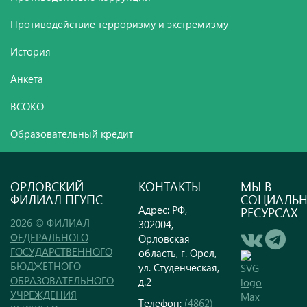
Противодействие терроризму и экстремизму
История
Анкета
ВСОКО
Образовательный кредит
ОРЛОВСКИЙ
КОНТАКТЫ
МЫ В
ФИЛИАЛ ПГУПС
СОЦИАЛЬ
Адрес: РФ,
РЕСУРСАХ
2026 © ФИЛИАЛ
302004,
ФЕДЕРАЛЬНОГО
Орловская
ГОСУДАРСТВЕННОГО
область, г. Орел,
БЮДЖЕТНОГО
ул. Студенческая,
ОБРАЗОВАТЕЛЬНОГО
д.2
УЧРЕЖДЕНИЯ
Телефон:
(4862)