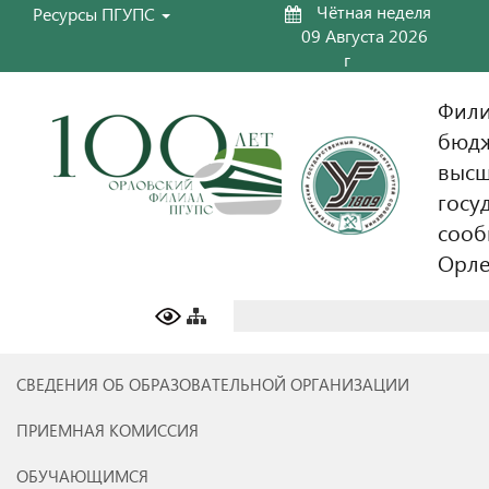
Чётная неделя
Ресурсы ПГУПС
09 Августа 2026
г
Фили
бюдж
высш
госу
сооб
Орл
Найти:
СВЕДЕНИЯ ОБ ОБРАЗОВАТЕЛЬНОЙ ОРГАНИЗАЦИИ
ПРИЕМНАЯ КОМИССИЯ
ОБУЧАЮЩИМСЯ