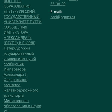
ВЫСШЕГО
55-38-09
ОБРАЗОВАНИЯ
«ПЕТЕРБУРГСКИЙ
E-mail:
ГОСУДАРСТВЕННЫЙ
orel@pgups.ru
УНИВЕРСИТЕТ ПУТЕЙ
СООБЩЕНИЯ
ИМПЕРАТОРА
АЛЕКСАНДРА I»
(ПГУПС) В Г. ОРЛЕ
Петербургский
государственный
университет путей
сообщения
Императора
Александра I
Федеральное
агентство
железнодорожного
транспорта
Министерство
образования и науки
РФ