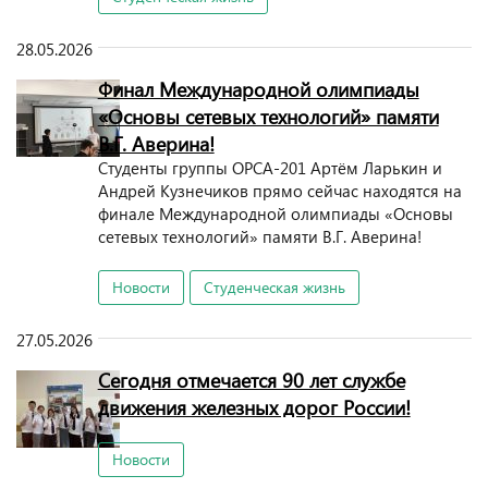
28.05.2026
Финал Международной олимпиады
«Основы сетевых технологий» памяти
В.Г. Аверина!
Студенты группы ОРСА-201 Артём Ларькин и
Андрей Кузнечиков прямо сейчас находятся на
финале Международной олимпиады «Основы
сетевых технологий» памяти В.Г. Аверина!
Новости
Студенческая жизнь
27.05.2026
Сегодня отмечается 90 лет службе
движения железных дорог России!
Новости