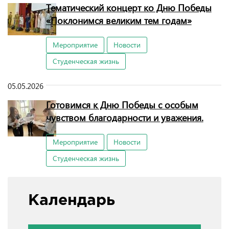
Тематический концерт ко Дню Победы
«Поклонимся великим тем годам»
Мероприятие
Новости
Студенческая жизнь
05.05.2026
Готовимся к Дню Победы с особым
чувством благодарности и уважения.
Мероприятие
Новости
Студенческая жизнь
Календарь