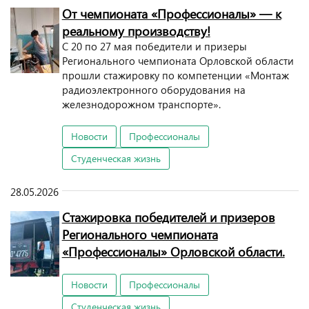
От чемпионата «Профессионалы» — к
реальному производству!
С 20 по 27 мая победители и призеры
Регионального чемпионата Орловской области
прошли стажировку по компетенции «Монтаж
радиоэлектронного оборудования на
железнодорожном транспорте».
Новости
Профессионалы
Студенческая жизнь
28.05.2026
Стажировка победителей и призеров
Регионального чемпионата
«Профессионалы» Орловской области.
Новости
Профессионалы
Студенческая жизнь