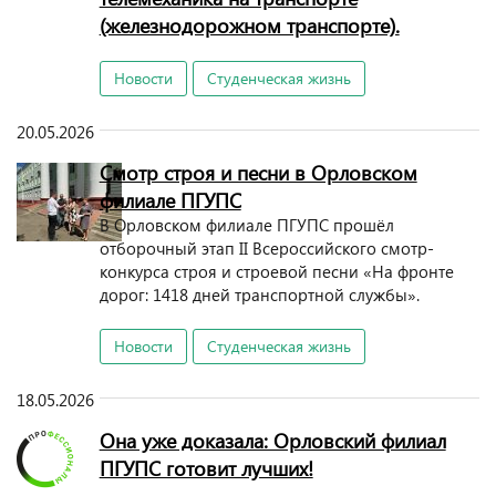
(железнодорожном транспорте).
Новости
Студенческая жизнь
20.05.2026
Смотр строя и песни в Орловском
филиале ПГУПС
В Орловском филиале ПГУПС прошёл
отборочный этап II Всероссийского смотр-
конкурса строя и строевой песни «На фронте
дорог: 1418 дней транспортной службы».
Новости
Студенческая жизнь
18.05.2026
Она уже доказала: Орловский филиал
ПГУПС готовит лучших!