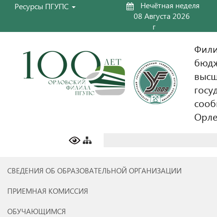
Нечётная неделя
Ресурсы ПГУПС
08 Августа 2026
г
Фили
бюдж
высш
госу
сооб
Орл
Найти:
СВЕДЕНИЯ ОБ ОБРАЗОВАТЕЛЬНОЙ ОРГАНИЗАЦИИ
ПРИЕМНАЯ КОМИССИЯ
ОБУЧАЮЩИМСЯ