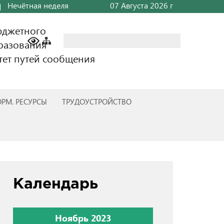
Нечётная неделя
07 Августа 2026 г
юджетного
Найти:
разования
тет путей сообщения
РМ. РЕСУРСЫ
ТРУДОУСТРОЙСТВО
Календарь
Ноябрь 2023