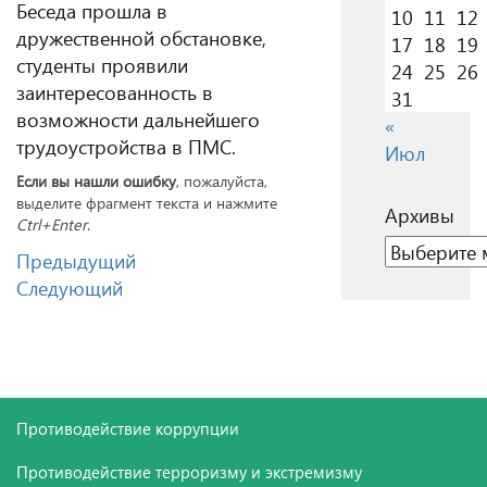
Беседа прошла в
10
11
12
дружественной обстановке,
17
18
19
студенты проявили
24
25
26
заинтересованность в
31
возможности дальнейшего
«
трудоустройства в ПМС.
Июл
Если вы нашли ошибку
, пожалуйста,
выделите фрагмент текста и нажмите
Архивы
Ctrl+Enter
.
Архивы
Предыдущий
Следующий
Противодействие коррупции
Противодействие терроризму и экстремизму