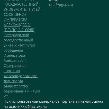
ГОСУДАРСТВЕННЫЙ
orel@pgups.ru
УНИВЕРСИТЕТ ПУТЕЙ
СООБЩЕНИЯ
ИМПЕРАТОРА
АЛЕКСАНДРА I»
(ПГУПС) В Г. ОРЛЕ
Петербургский
государственный
университет путей
сообщения
Императора
Александра I
Федеральное
агентство
железнодорожного
транспорта
Министерство
образования и науки
РФ
При использовании материалов портала активная ссылка
на источник обязательна.