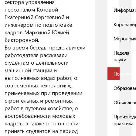
сектора управления
персоналом Котовой
Информа
Екатериной Сергеевной и
инженером по подготовке
Коронави
кадров Маркиной Юлией
Мероприя
Викторовной.
Во время беседы представители
Неделя
работодателя рассказали
науки
студентам о деятельности
машинной станции и
Новости
выполняемых видах работ, о
современных технологиях,
Образова
применяемых при проведении
строительных и ремонтных
Объявлен
работ в путевом хозяйстве, о
востребованности молодых
Производ
кадров, а также о готовности
практика
принять студентов на период