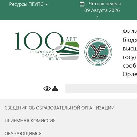
Чётная неделя
Ресурсы ПГУПС
09 Августа 2026
г
Фили
бюдж
высш
госу
сооб
Орл
Найти:
СВЕДЕНИЯ ОБ ОБРАЗОВАТЕЛЬНОЙ ОРГАНИЗАЦИИ
ПРИЕМНАЯ КОМИССИЯ
ОБУЧАЮЩИМСЯ