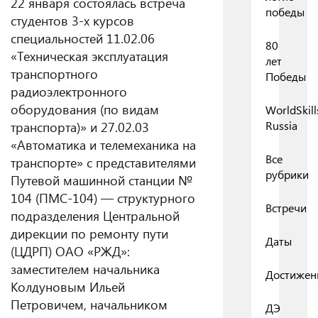
22 января состоялась встреча
победы
студентов 3-х курсов
специальностей 11.02.06
80
«Техническая эксплуатация
лет
транспортного
Победы
радиоэлектронного
оборудования (по видам
WorldSkill
Russia
транспорта)» и 27.02.03
«Автоматика и телемеханика на
Все
транспорте» с представителями
рубрики
Путевой машинной станции №
104 (ПМС-104) — структурного
Встречи
подразделения Центральной
дирекции по ремонту пути
Даты
(ЦДРП) ОАО «РЖД»:
заместителем начальника
Достижен
Колдуновым Ильей
Петровичем, начальником
ДЭ