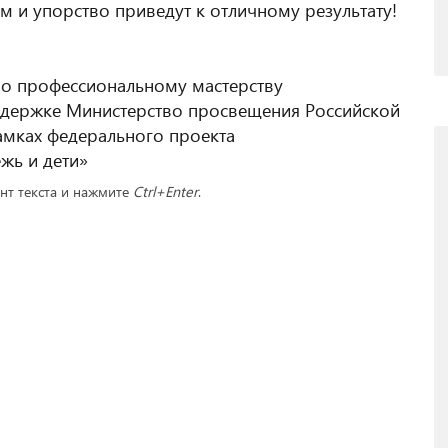
м и упорство приведут к отличному результату!
по профессиональному мастерству
держке Министерство просвещения Российской
амках федерального проекта
жь и дети»
ент текста и нажмите
Ctrl+Enter
.