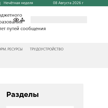
Нечётная неделя
08 Августа 2026 г
юджетного
Найти:
разования
тет путей сообщения
РМ. РЕСУРСЫ
ТРУДОУСТРОЙСТВО
Разделы