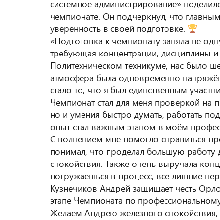
системное администрирование» поделилс
чемпионате. Он подчеркнул, что главным
уверенность в своей подготовке.
«Подготовка к чемпионату заняла не одну
требующая концентрации, дисциплины и 
Политехническом техникуме, нас было ше
атмосфера была одновременно напряжён
стало то, что я был единственным участн
Чемпионат стал для меня проверкой на п
но и умения быстро думать, работать под
опыт стал важным этапом в моём профес
С волнением мне помогло справиться пре
понимал, что проделал большую работу д
спокойствия. Также очень выручала конц
погружаешься в процесс, все лишние пер
Кузнечиков Андрей защищает честь Орло
этапе Чемпионата по профессиональному
Желаем Андрею железного спокойствия, 