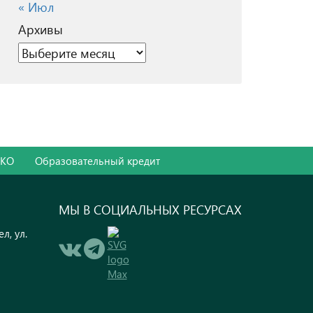
« Июл
Архивы
Архивы
ОКО
Образовательный кредит
МЫ В СОЦИАЛЬНЫХ РЕСУРСАХ
л, ул.