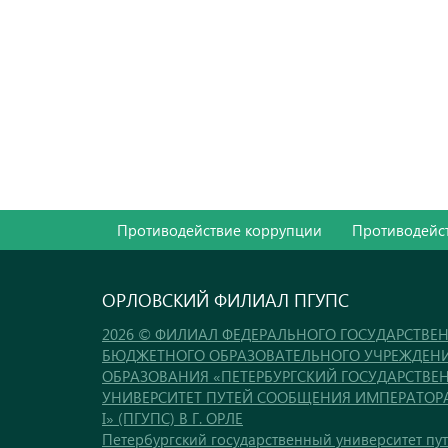
Противодействие коррупции
Противодейст
ОРЛОВСКИЙ ФИЛИАЛ ПГУПС
2026 © ФИЛИАЛ ФЕДЕРАЛЬНОГО ГОСУДАРСТВЕ
БЮДЖЕТНОГО ОБРАЗОВАТЕЛЬНОГО УЧРЕЖДЕН
ОБРАЗОВАНИЯ «ПЕТЕРБУРГСКИЙ ГОСУДАРСТВЕ
УНИВЕРСИТЕТ ПУТЕЙ СООБЩЕНИЯ ИМПЕРАТОР
I» (ПГУПС) В Г. ОРЛЕ
Петербургский государственный университет пу