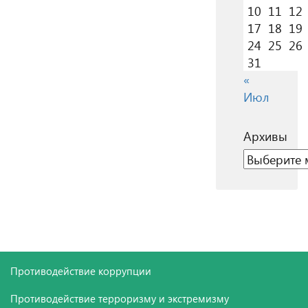
10
11
12
17
18
19
24
25
26
31
«
Июл
Архивы
Архивы
Противодействие коррупции
Противодействие терроризму и экстремизму