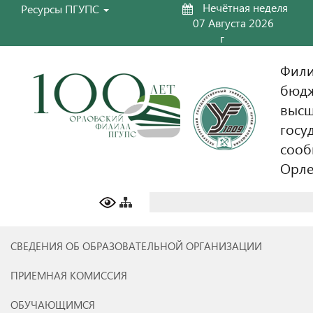
Нечётная неделя
Ресурсы ПГУПС
07 Августа 2026
г
Фили
бюдж
высш
госу
сооб
Орл
Найти:
СВЕДЕНИЯ ОБ ОБРАЗОВАТЕЛЬНОЙ ОРГАНИЗАЦИИ
ПРИЕМНАЯ КОМИССИЯ
ОБУЧАЮЩИМСЯ