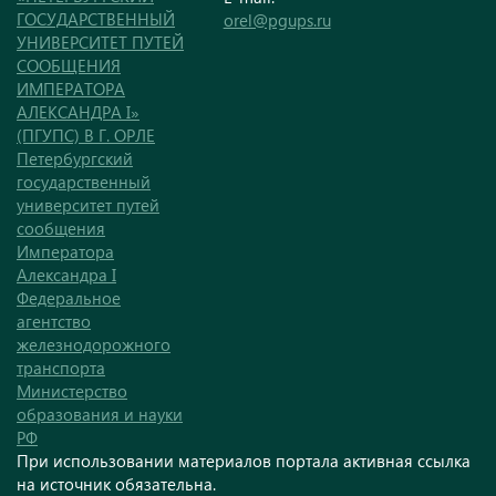
ГОСУДАРСТВЕННЫЙ
orel@pgups.ru
УНИВЕРСИТЕТ ПУТЕЙ
СООБЩЕНИЯ
ИМПЕРАТОРА
АЛЕКСАНДРА I»
(ПГУПС) В Г. ОРЛЕ
Петербургский
государственный
университет путей
сообщения
Императора
Александра I
Федеральное
агентство
железнодорожного
транспорта
Министерство
образования и науки
РФ
При использовании материалов портала активная ссылка
на источник обязательна.