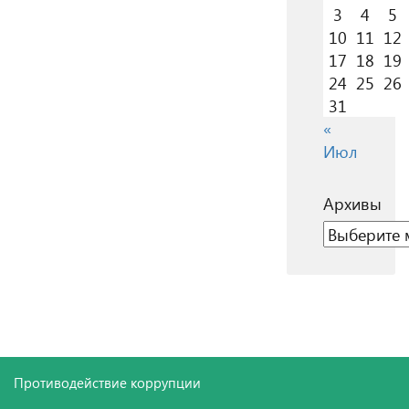
3
4
5
10
11
12
17
18
19
24
25
26
31
«
Июл
Архивы
Архивы
Противодействие коррупции