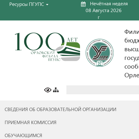
Нечётная неделя
Ресурсы ПГУПС
08 Августа 2026
г
Фили
бюдж
высш
госу
сооб
Орл
Найти:
СВЕДЕНИЯ ОБ ОБРАЗОВАТЕЛЬНОЙ ОРГАНИЗАЦИИ
ПРИЕМНАЯ КОМИССИЯ
ОБУЧАЮЩИМСЯ