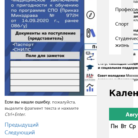
Професси
Спорт
Студенчес
жизнь
Кале
Если вы нашли ошибку
, пожалуйста,
выделите фрагмент текста и нажмите
Авгу
Ctrl+Enter
.
Предыдущий
Пн
Вт
Ср
Следующий