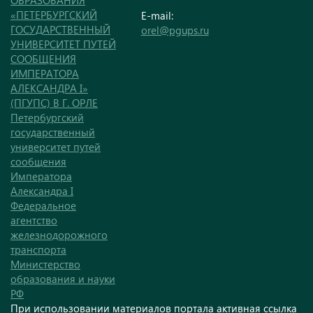
ОБРАЗОВАНИЯ
«ПЕТЕРБУРГСКИЙ
E-mail:
ГОСУДАРСТВЕННЫЙ
orel@pgups.ru
УНИВЕРСИТЕТ ПУТЕЙ
СООБЩЕНИЯ
ИМПЕРАТОРА
АЛЕКСАНДРА I»
(ПГУПС) В Г. ОРЛЕ
Петербургский
государственный
университет путей
сообщения
Императора
Александра I
Федеральное
агентство
железнодорожного
транспорта
Министерство
образования и науки
РФ
При использовании материалов портала активная ссылка