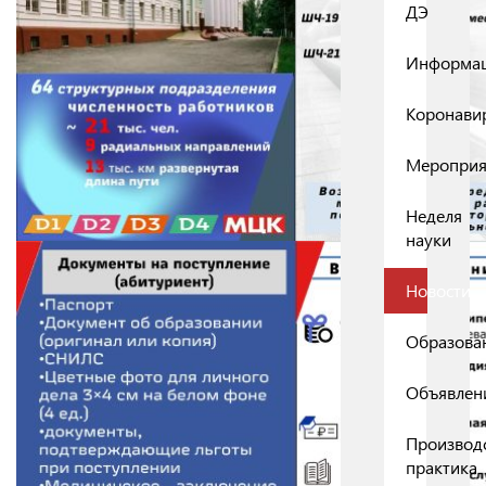
ДЭ
Информа
Коронави
Мероприя
Неделя
науки
Новости
Образова
Объявлен
Производ
практика