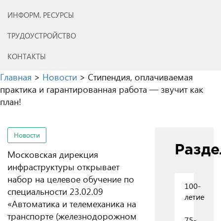
ИНФОРМ. РЕСУРСЫ
ТРУДОУСТРОЙСТВО
КОНТАКТЫ
Главная
>
Новости
>
Стипендия, оплачиваемая
практика и гарантированная работа — звучит как
план!
Новости
Разд
Московская дирекция
инфраструктуры открывает
набор на целевое обучение по
100-
специальности 23.02.09
летие
«Автоматика и телемеханика на
транспорте (железнодорожном
75-