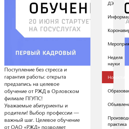
ДЭ
Информа
Коронави
Мероприя
Неделя
науки
Поступление без стресса и
гарантия работы: открыта
Новости
предзапись на целевое
обучение от РЖД в Орловском
Образова
филиале ПГУПС!
Объявлен
Уважаемые абитуриенты и
родители! Выбор профессии —
Производ
важный шаг. Целевое обучение
практика
от ОАО «РЖД» позволяет