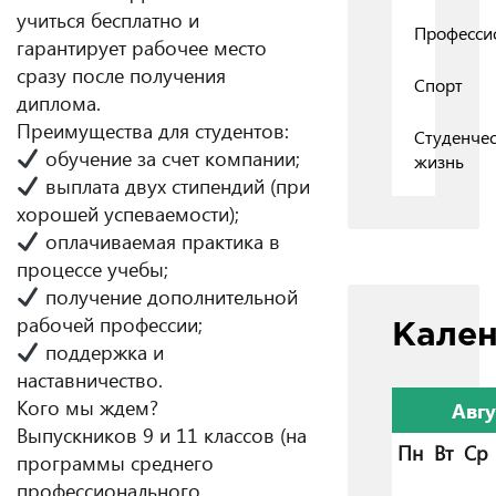
учиться бесплатно и
Професси
гарантирует рабочее место
сразу после получения
Спорт
диплома.
Преимущества для студентов:
Студенчес
обучение за счет компании;
жизнь
выплата двух стипендий (при
хорошей успеваемости);
оплачиваемая практика в
процессе учебы;
получение дополнительной
рабочей профессии;
Кале
поддержка и
наставничество.
Кого мы ждем?
Авгу
Выпускников 9 и 11 классов (на
Пн
Вт
Ср
программы среднего
профессионального