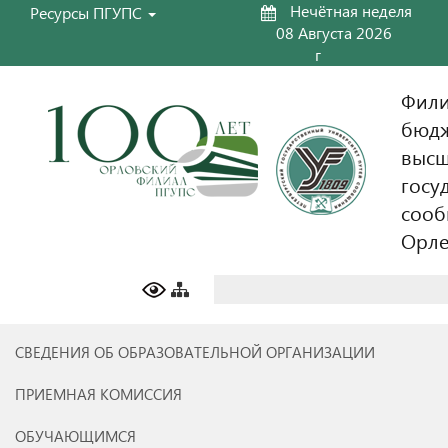
Нечётная неделя
Ресурсы ПГУПС
08 Августа 2026
г
Фили
бюдж
высш
госу
сооб
Орл
Найти:
СВЕДЕНИЯ ОБ ОБРАЗОВАТЕЛЬНОЙ ОРГАНИЗАЦИИ
ПРИЕМНАЯ КОМИССИЯ
ОБУЧАЮЩИМСЯ