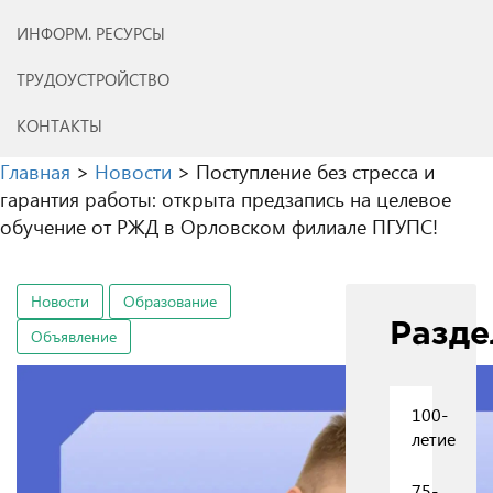
ИНФОРМ. РЕСУРСЫ
ТРУДОУСТРОЙСТВО
КОНТАКТЫ
Главная
>
Новости
>
Поступление без стресса и
гарантия работы: открыта предзапись на целевое
обучение от РЖД в Орловском филиале ПГУПС!
Новости
Образование
Разд
Объявление
100-
летие
75-