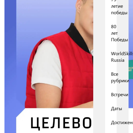
летие
победы
80
лет
Победы
WorldSkill
Russia
Все
рубрики
Встречи
Даты
Достижен